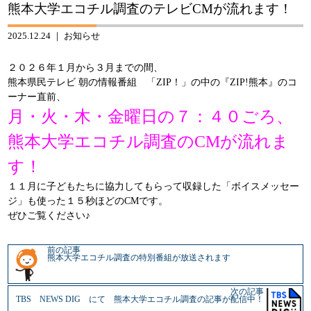
熊本大学エコチル調査のテレビCMが流れます！
2025.12.24 ｜
お知らせ
２０２６年１月から３月までの間、
熊本県民テレビ 朝の情報番組 「ZIP！」の中の『ZIP!熊本』のコ
ーナー直前、
月・火・木・金曜日の７：４０ごろ、
熊本大学エコチル調査のCMが流れま
す！
１１月に子どもたちに協力してもらって収録した「ボイスメッセー
ジ」も使った１５秒ほどのCMです。
ぜひご覧ください♪
前の記事
熊本大学エコチル調査の特別番組が放送されます
次の記事
TBS NEWS DIG にて 熊本大学エコチル調査の記事が配信中！