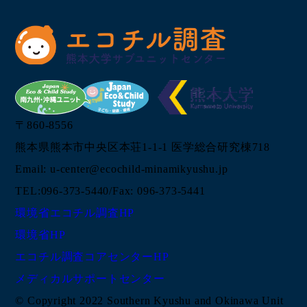
〒860-8556
熊本県熊本市中央区本荘1-1-1 医学総合研究棟718
Email: u-center@ecochild-minamikyushu.jp
TEL:096-373-5440/Fax: 096-373-5441
環境省エコチル調査HP
環境省HP
エコチル調査コアセンターHP
メディカルサポートセンター
© Copyright 2022 Southern Kyushu and Okinawa Unit